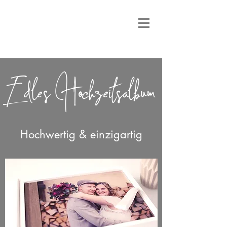
Edles Hochzeitsalbum
Hochwertig & einzigartig