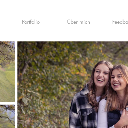
Portfolio
Über mich
Feedba